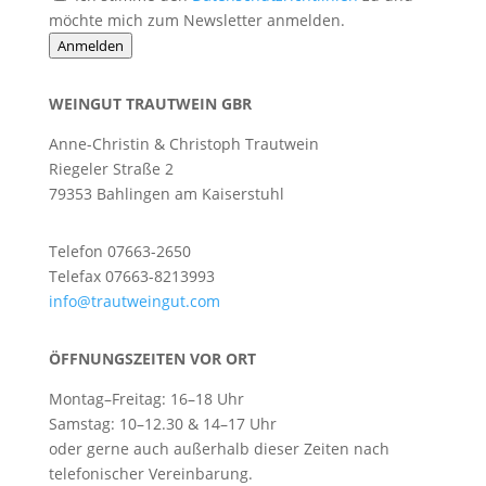
möchte mich zum Newsletter anmelden.
Anmelden
WEINGUT TRAUTWEIN GBR
Anne-Christin & Christoph Trautwein
Riegeler Straße 2
79353 Bahlingen am Kaiserstuhl
Telefon 07663-2650
Telefax 07663-8213993
info@trautweingut.com
ÖFFNUNGSZEITEN VOR ORT
Montag–Freitag: 16–18 Uhr
Samstag: 10–12.30 & 14–17 Uhr
oder gerne auch außerhalb dieser Zeiten nach
telefonischer Vereinbarung.