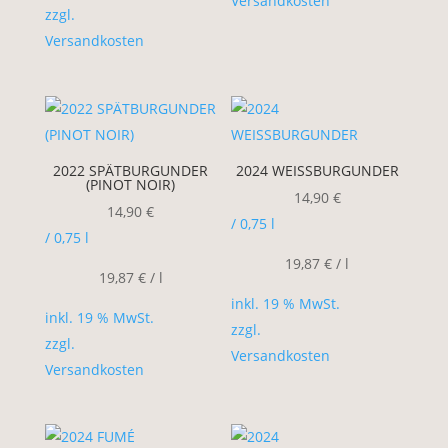
Versandkosten
zzgl.
Versandkosten
2022 SPÄTBURGUNDER
2024 WEISSBURGUNDER
(PINOT NOIR)
14,90
€
14,90
€
/ 0,75
l
/ 0,75
l
19,87
€
/
l
19,87
€
/
l
inkl. 19 % MwSt.
inkl. 19 % MwSt.
zzgl.
zzgl.
Versandkosten
Versandkosten