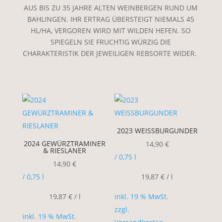
AUS BIS ZU 35 JAHRE ALTEN WEINBERGEN RUND UM
BAHLINGEN. IHR ERTRAG ÜBERSTEIGT NIEMALS 45
HL/HA, VERGOREN WIRD MIT WILDEN HEFEN. SO
SPIEGELN SIE FRUCHTIG WÜRZIG DIE
CHARAKTERISTIK DER JEWEILIGEN REBSORTE WIDER.
2023 WEISSBURGUNDER
2024 GEWÜRZTRAMINER
14,90
€
& RIESLANER
/ 0,75
l
14,90
€
/ 0,75
l
19,87
€
/
l
19,87
€
/
l
inkl. 19 % MwSt.
zzgl.
inkl. 19 % MwSt.