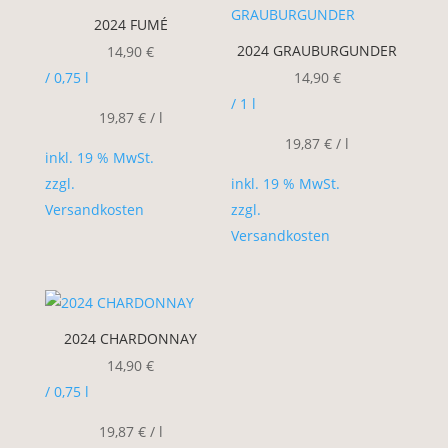
2024 FUMÉ
2024 GRAUBURGUNDER
14,90
€
/ 0,75
l
14,90
€
/ 1
l
19,87
€
/
l
19,87
€
/
l
inkl. 19 % MwSt.
zzgl.
inkl. 19 % MwSt.
Versandkosten
zzgl.
Versandkosten
2024 CHARDONNAY
14,90
€
/ 0,75
l
19,87
€
/
l