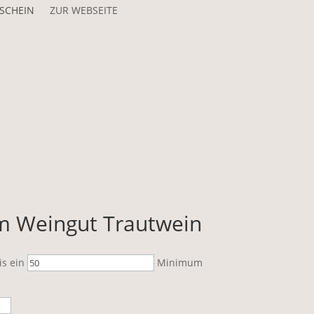
SCHEIN
ZUR WEBSEITE
m Weingut Trautwein
is ein
Minimum