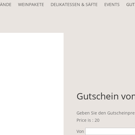
RÄNDE
WEINPAKETE
DELIKATESSEN & SÄFTE
EVENTS
GUT
Gutschein vo
rautwein
€
Geben Sie den Gutscheinpre
Price is : 20
Von