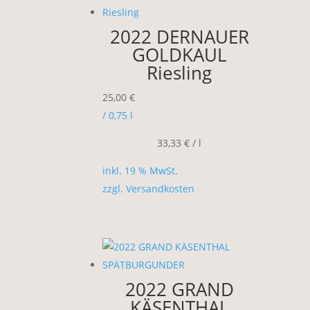
2022 DERNAUER
GOLDKAUL
Riesling
25,00
€
/ 0,75
l
33,33
€
/
l
inkl. 19 % MwSt.
zzgl.
Versandkosten
2022 GRAND
KÄSENTHAL