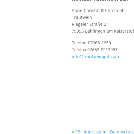
Anne-Christin & Christoph
Trautwein
Riegeler Straße 2
79353 Bahlingen am Kaiserstu
Telefon 07663-2650
Telefax 07663-8213993
info@trautweingut.com
AGB ·
Impressum
· Datenschut