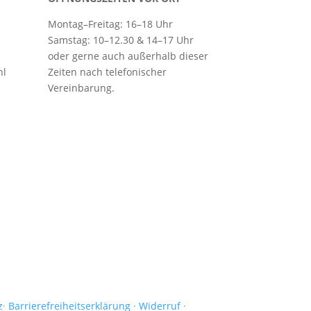
Montag–Freitag: 16–18 Uhr
Samstag: 10–12.30 & 14–17 Uhr
oder gerne auch außerhalb dieser
hl
Zeiten nach telefonischer
Vereinbarung.
z
·
Barrierefreiheitserklärung
· Widerruf
·