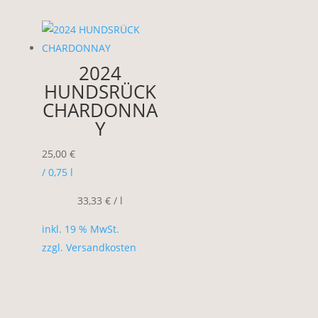
2024
HUNDSRÜCK
CHARDONNA
Y
25,00
€
/ 0,75
l
33,33
€
/
l
inkl. 19 % MwSt.
zzgl.
Versandkosten