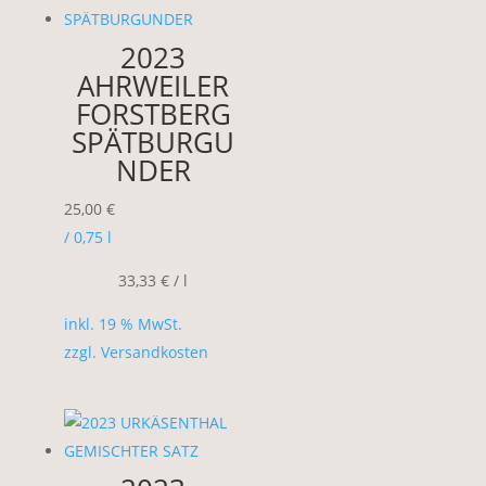
2023
AHRWEILER
FORSTBERG
SPÄTBURGU
NDER
25,00
€
/ 0,75
l
33,33
€
/
l
inkl. 19 % MwSt.
zzgl.
Versandkosten