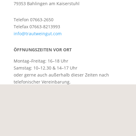
79353 Bahlingen am Kaiserstuhl
Telefon 07663-2650
Telefax 07663-8213993
info@trautweingut.com
ÖFFNUNGSZEITEN VOR ORT
Montag–Freitag: 16–18 Uhr
Samstag: 10–12.30 & 14–17 Uhr
oder gerne auch außerhalb dieser Zeiten nach
telefonischer Vereinbarung.
AGB ·
Impressum
·