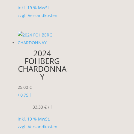
inkl. 19 % MwSt.
zzgl.
Versandkosten
2024
FOHBERG
CHARDONNA
Y
25,00
€
/ 0,75
l
33,33
€
/
l
inkl. 19 % MwSt.
zzgl.
Versandkosten