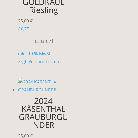
GOLDKAUL
Riesling
25,00
€
/ 0,75
l
33,33
€
/
l
inkl. 19 % MwSt.
zzgl.
Versandkosten
2024
KÄSENTHAL
GRAUBURGU
NDER
25,00
€