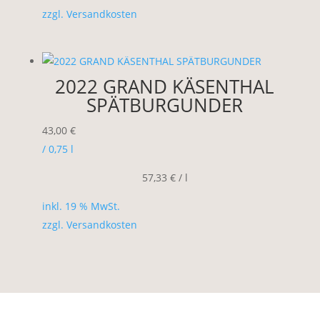
zzgl.
Versandkosten
2022 GRAND KÄSENTHAL
SPÄTBURGUNDER
43,00
€
/ 0,75
l
57,33
€
/
l
inkl. 19 % MwSt.
zzgl.
Versandkosten