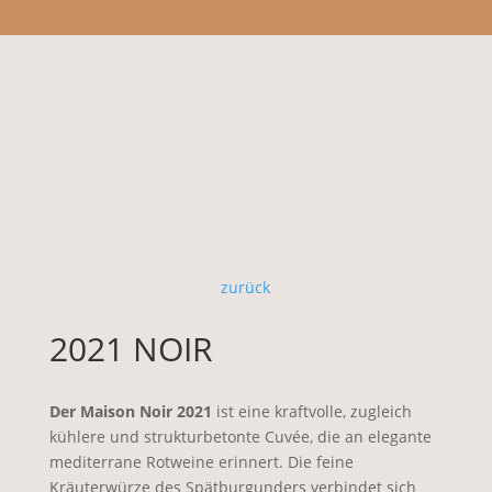
zurück
2021 NOIR
Der Maison Noir 2021
ist eine kraftvolle, zugleich
kühlere und strukturbetonte Cuvée, die an elegante
mediterrane Rotweine erinnert. Die feine
Kräuterwürze des Spätburgunders verbindet sich