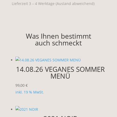
Lieferzeit 3 – 4 Werktage (Ausland abweichend)
Was Ihnen bestimmt
auch schmeckt
14.08.26 VEGANES SOMMER
MENÜ
99,00
€
inkl. 19 % MwSt.