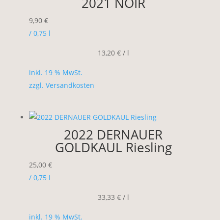
2021 NOIR
9,90
€
/ 0,75
l
13,20
€
/
l
inkl. 19 % MwSt.
zzgl.
Versandkosten
2022 DERNAUER
GOLDKAUL Riesling
25,00
€
/ 0,75
l
33,33
€
/
l
inkl. 19 % MwSt.