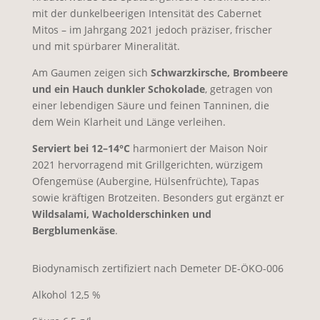
mit der dunkelbeerigen Intensität des Cabernet
Mitos – im Jahrgang 2021 jedoch präziser, frischer
und mit spürbarer Mineralität.
Am Gaumen zeigen sich
Schwarzkirsche, Brombeere
und ein Hauch dunkler Schokolade
, getragen von
einer lebendigen Säure und feinen Tanninen, die
dem Wein Klarheit und Länge verleihen.
Serviert bei 12–14°C
harmoniert der Maison Noir
2021 hervorragend mit Grillgerichten, würzigem
Ofengemüse (Aubergine, Hülsenfrüchte), Tapas
sowie kräftigen Brotzeiten. Besonders gut ergänzt er
Wildsalami, Wacholderschinken und
Bergblumenkäse
.
Biodynamisch zertifiziert nach Demeter DE-ÖKO-006
Alkohol 12,5 %