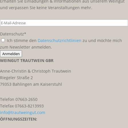
Erhalten Sie Einladungen & Informationen aus unserem Weingut
und verpassen Sie keine Veranstaltungen mehr.
Datenschutz*
Ich stimme den
Datenschutzrichtlinien
zu und möchte mich
zum Newsletter anmelden.
Anmelden
WEINGUT TRAUTWEIN GBR
Anne-Christin & Christoph Trautwein
Riegeler Straße 2
79353 Bahlingen am Kaiserstuhl
Telefon 07663-2650
Telefax 07663-8213993
info@trautweingut.com
ÖFFNUNGSZEITEN: