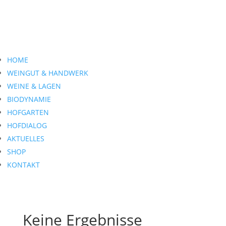
HOME
WEINGUT & HANDWERK
WEINE & LAGEN
BIODYNAMIE
HOFGARTEN
HOFDIALOG
AKTUELLES
SHOP
KONTAKT
Keine Ergebnisse