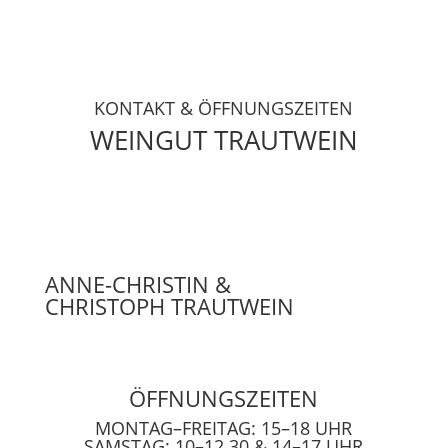
KONTAKT & ÖFFNUNGSZEITEN
WEINGUT TRAUTWEIN
ANNE-CHRISTIN &
CHRISTOPH TRAUTWEIN
ÖFFNUNGSZEITEN
MONTAG–FREITAG: 15–18 UHR
SAMSTAG: 10–12.30 & 14–17 UHR