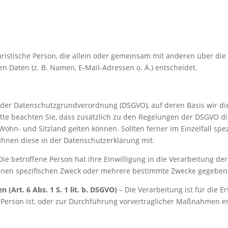
 juristische Person, die allein oder gemeinsam mit anderen über di
 Daten (z. B. Namen, E-Mail-Adressen o. Ä.) entscheidet.
 der Datenschutzgrundverordnung (DSGVO), auf deren Basis wir di
tte beachten Sie, dass zusätzlich zu den Regelungen der DSGVO di
n- und Sitzland gelten können. Sollten ferner im Einzelfall spez
Ihnen diese in der Datenschutzerklärung mit.
Die betroffene Person hat ihre Einwilligung in die Verarbeitung der
inen spezifischen Zweck oder mehrere bestimmte Zwecke gegeben
 (Art. 6 Abs. 1 S. 1 lit. b. DSGVO)
– Die Verarbeitung ist für die E
e Person ist, oder zur Durchführung vorvertraglicher Maßnahmen er