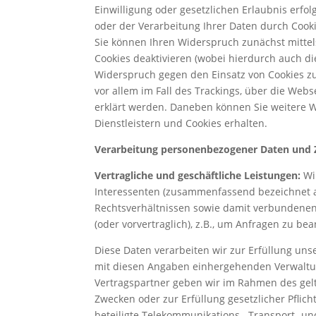
Einwilligung oder gesetzlichen Erlaubnis erfolg
oder der Verarbeitung Ihrer Daten durch Coo
Sie können Ihren Widerspruch zunächst mittels
Cookies deaktivieren (wobei hierdurch auch d
Widerspruch gegen den Einsatz von Cookies zu
vor allem im Fall des Trackings, über die Web
erklärt werden. Daneben können Sie weitere
Dienstleistern und Cookies erhalten.
Verarbeitung personenbezogener Daten und 
Vertragliche und geschäftliche Leistungen:
Wir
Interessenten (zusammenfassend bezeichnet a
Rechtsverhältnissen sowie damit verbunden
(oder vorvertraglich), z.B., um Anfragen zu be
Diese Daten verarbeiten wir zur Erfüllung uns
mit diesen Angaben einhergehenden Verwaltu
Vertragspartner geben wir im Rahmen des gelt
Zwecken oder zur Erfüllung gesetzlicher Pflicht
beteiligte Telekommunikations-, Transport- u