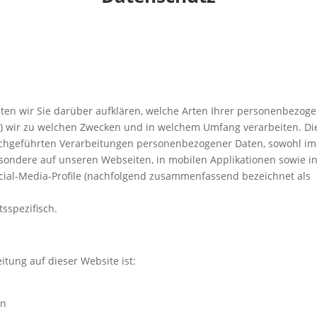
ten wir Sie darüber aufklären, welche Arten Ihrer personenbezog
t) wir zu welchen Zwecken und in welchem Umfang verarbeiten. Di
durchgeführten Verarbeitungen personenbezogener Daten, sowohl 
sondere auf unseren Webseiten, in mobilen Applikationen sowie i
ocial-Media-Profile (nachfolgend zusammenfassend bezeichnet als
sspezifisch.
itung auf dieser Website ist:
in