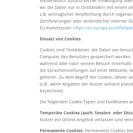
Vorbehaltlich ausdrücklicher Einwilligung oder
wir die Daten nur in Drittländern mit einem 
z.B. vertraglicher Verpflichtung durch sogen
Zertifizierungen oder verbindlicher interner D
EU-Kommission:
https://ec.europa.eu/info/law
Einsatz von Cookies
Cookies sind Textdateien, die Daten von bes
Computer des Benutzers gespeichert werden. Ei
während oder nach seinem Besuch innerhalb e
die Spracheinstellungen auf einer Webseite, de
gehören. Zu dem Begriff der Cookies zählen wi
(z.B., wenn Angaben der Nutzer anhand pseud
bezeichnet)
Die folgenden Cookie-Typen und Funktionen w
Temporäre Cookies (auch: Session- oder Sitz
Nutzer ein Online-Angebot verlassen und sein
Permanente Cookies:
Permanente Cookies ble