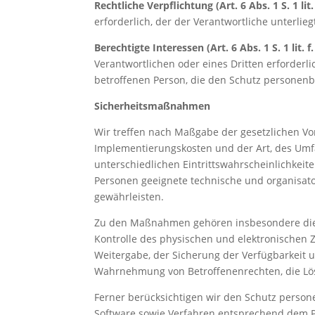
Rechtliche Verpflichtung (Art. 6 Abs. 1 S. 1 lit
erforderlich, der der Verantwortliche unterlieg
Berechtigte Interessen (Art. 6 Abs. 1 S. 1 lit. 
Verantwortlichen oder eines Dritten erforderl
betroffenen Person, die den Schutz personen
Sicherheitsmaßnahmen
Wir treffen nach Maßgabe der gesetzlichen Vo
Implementierungskosten und der Art, des Umf
unterschiedlichen Eintrittswahrscheinlichkei
Personen geeignete technische und organisa
gewährleisten.
Zu den Maßnahmen gehören insbesondere die Si
Kontrolle des physischen und elektronischen Z
Weitergabe, der Sicherung der Verfügbarkeit u
Wahrnehmung von Betroffenenrechten, die Lös
Ferner berücksichtigen wir den Schutz perso
Software sowie Verfahren entsprechend dem P