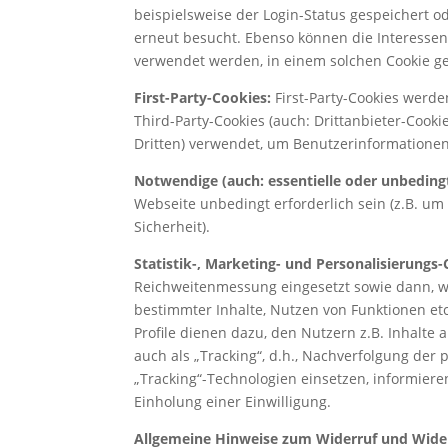
beispielsweise der Login-Status gespeichert o
erneut besucht. Ebenso können die Interesse
verwendet werden, in einem solchen Cookie g
First-Party-Cookies:
First-Party-Cookies werde
Third-Party-Cookies (auch: Drittanbieter-Cook
Dritten) verwendet, um Benutzerinformationen
Notwendige (auch: essentielle oder unbedingt
Webseite unbedingt erforderlich sein (z.B. u
Sicherheit).
Statistik-, Marketing- und Personalisierungs-
Reichweitenmessung eingesetzt sowie dann, we
bestimmter Inhalte, Nutzen von Funktionen etc
Profile dienen dazu, den Nutzern z.B. Inhalte 
auch als „Tracking“, d.h., Nachverfolgung der 
„Tracking“-Technologien einsetzen, informier
Einholung einer Einwilligung.
Allgemeine Hinweise zum Widerruf und Wide