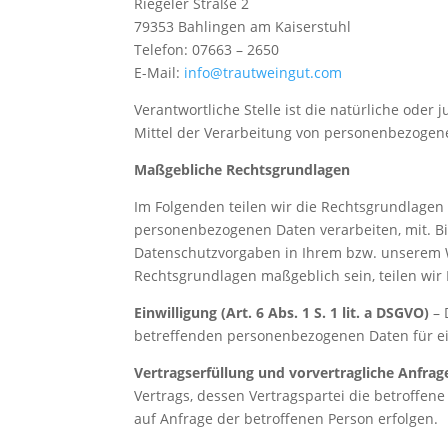
Riegeler Straße 2
79353 Bahlingen am Kaiserstuhl
Telefon: 07663 – 2650
E-Mail:
info@trautweingut.com
Verantwortliche Stelle ist die natürliche oder
Mittel der Verarbeitung von personenbezogenen
Maßgebliche Rechtsgrundlagen
Im Folgenden teilen wir die Rechtsgrundlagen
personenbezogenen Daten verarbeiten, mit. Bi
Datenschutzvorgaben in Ihrem bzw. unserem Woh
Rechtsgrundlagen maßgeblich sein, teilen wir 
Einwilligung (Art. 6 Abs. 1 S. 1 lit. a DSGVO)
– 
betreffenden personenbezogenen Daten für e
Vertragserfüllung und vorvertragliche Anfragen
Vertrags, dessen Vertragspartei die betroffen
auf Anfrage der betroffenen Person erfolgen.