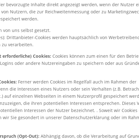
der bevorzugte Inhalte direkt angezeigt werden, wenn der Nutzer 
n von Nutzern, die zur Reichweitenmessung oder zu Marketingzwe
espeichert werden.
n von uns selbst gesetzt.
ies): Drittanbieter-Cookies werden hauptsächlich von Werbetreiben
 zu verarbeiten.
 erforderliche) Cookies:
Cookies können zum einen für den Betrie
m Logins oder andere Nutzereingaben zu speichern oder aus Gründ
Cookies:
Ferner werden Cookies im Regelfall auch im Rahmen der
nn die Interessen eines Nutzers oder sein Verhalten (z.B. Betrac
.) auf einzelnen Webseiten in einem Nutzerprofil gespeichert wer
anzuzeigen, die ihren potentiellen Interessen entsprechen. Dieses 
potentiellen Interessen der Nutzer bezeichnet. . Soweit wir Cookies
en wir Sie gesondert in unserer Datenschutzerklärung oder im Rah
rspruch (Opt-Out):
Abhängig davon, ob die Verarbeitung auf Grun